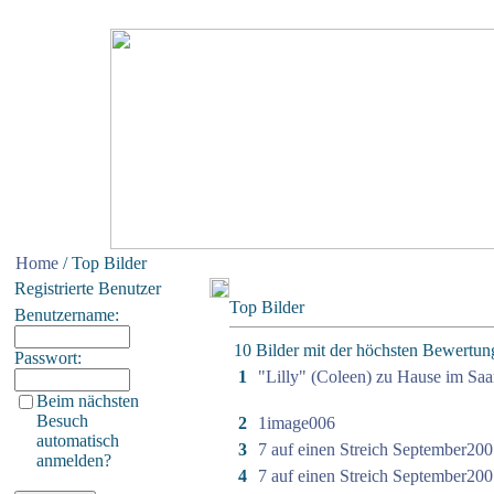
Home
/ Top Bilder
Registrierte Benutzer
Top Bilder
Benutzername:
10 Bilder mit der höchsten Bewertun
Passwort:
1
"Lilly" (Coleen) zu Hause im Saa
Beim nächsten
Besuch
2
1image006
automatisch
3
7 auf einen Streich September200
anmelden?
4
7 auf einen Streich September200