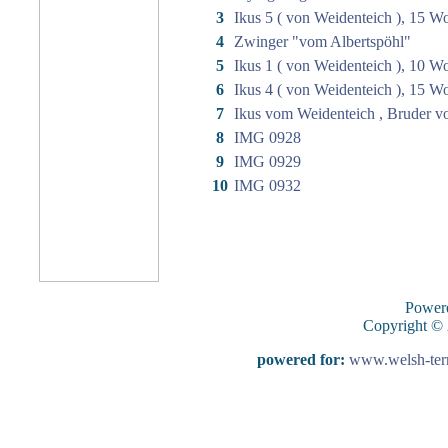
3
Ikus 5 ( von Weidenteich ), 15 W
4
Zwinger "vom Albertspöhl"
5
Ikus 1 ( von Weidenteich ), 10 W
6
Ikus 4 ( von Weidenteich ), 15 W
7
Ikus vom Weidenteich , Bruder vo
8
IMG 0928
9
IMG 0929
10
IMG 0932
Power
Copyright ©
powered for:
www.welsh-terri