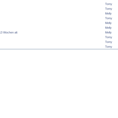
Tomy
Tomy
Melly
Tomy
Melly
Melly
,13 Wochen alt
Melly
Tomy
Tomy
Tomy