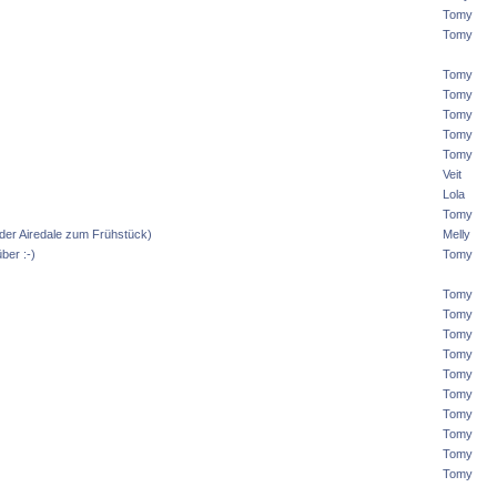
Tomy
Tomy
Tomy
Tomy
Tomy
Tomy
Tomy
Veit
Lola
Tomy
 oder Airedale zum Frühstück)
Melly
ber :-)
Tomy
Tomy
Tomy
Tomy
Tomy
Tomy
Tomy
Tomy
Tomy
Tomy
Tomy