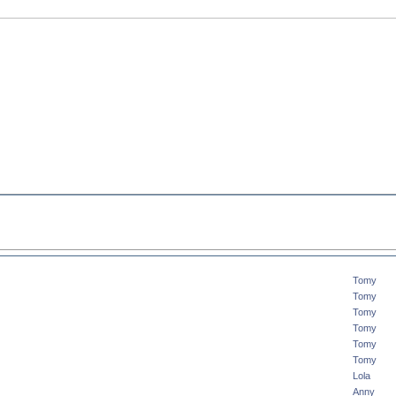
Tomy
Tomy
Tomy
Tomy
Tomy
Tomy
Lola
Anny