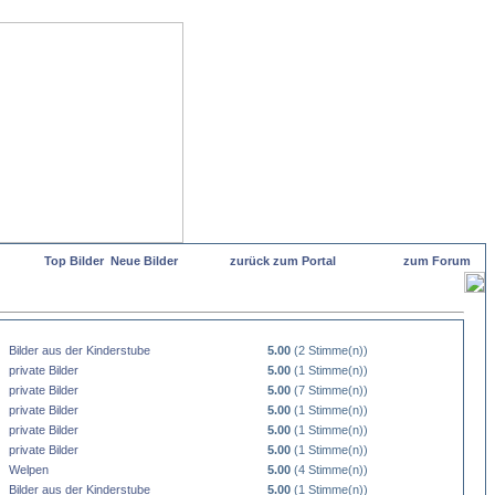
Top Bilder
Neue Bilder
zurück zum Portal
zum Forum
Bilder aus der Kinderstube
5.00
(2 Stimme(n))
private Bilder
5.00
(1 Stimme(n))
private Bilder
5.00
(7 Stimme(n))
private Bilder
5.00
(1 Stimme(n))
private Bilder
5.00
(1 Stimme(n))
private Bilder
5.00
(1 Stimme(n))
Welpen
5.00
(4 Stimme(n))
Bilder aus der Kinderstube
5.00
(1 Stimme(n))