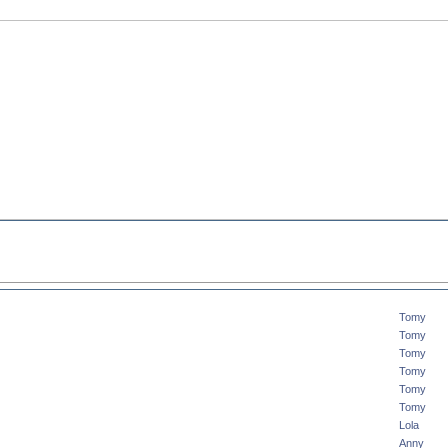
Tomy
Tomy
Tomy
Tomy
Tomy
Tomy
Lola
Anny