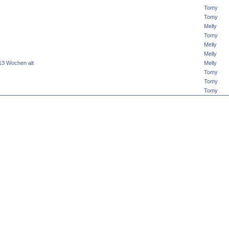
Tomy
Tomy
Melly
Tomy
Melly
Melly
,13 Wochen alt
Melly
Tomy
Tomy
Tomy