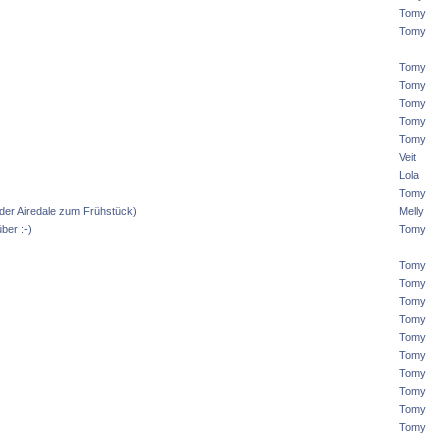
Tomy
Tomy
Tomy
Tomy
Tomy
Tomy
Tomy
Veit
Lola
Tomy
 oder Airedale zum Frühstück)
Melly
ber :-)
Tomy
Tomy
Tomy
Tomy
Tomy
Tomy
Tomy
Tomy
Tomy
Tomy
Tomy