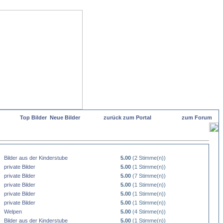
Top Bilder
Neue Bilder
zurück zum Portal
zum Forum
Bilder aus der Kinderstube
5.00
(2 Stimme(n))
private Bilder
5.00
(1 Stimme(n))
private Bilder
5.00
(7 Stimme(n))
private Bilder
5.00
(1 Stimme(n))
private Bilder
5.00
(1 Stimme(n))
private Bilder
5.00
(1 Stimme(n))
Welpen
5.00
(4 Stimme(n))
Bilder aus der Kinderstube
5.00
(1 Stimme(n))