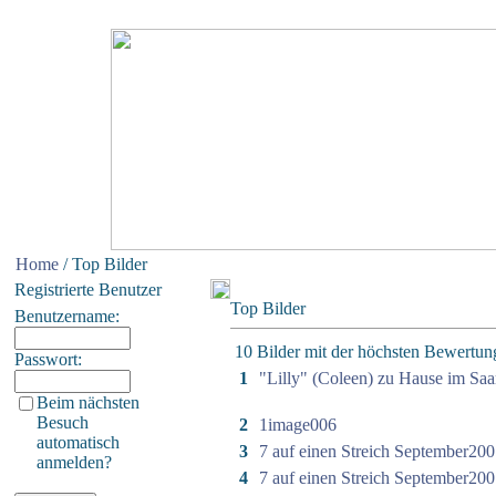
Home
/ Top Bilder
Registrierte Benutzer
Top Bilder
Benutzername:
10 Bilder mit der höchsten Bewertun
Passwort:
1
"Lilly" (Coleen) zu Hause im Saa
Beim nächsten
Besuch
2
1image006
automatisch
3
7 auf einen Streich September200
anmelden?
4
7 auf einen Streich September200