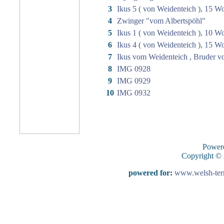
3
Ikus 5 ( von Weidenteich ), 15 W
4
Zwinger "vom Albertspöhl"
5
Ikus 1 ( von Weidenteich ), 10 W
6
Ikus 4 ( von Weidenteich ), 15 W
7
Ikus vom Weidenteich , Bruder vo
8
IMG 0928
9
IMG 0929
10
IMG 0932
Power
Copyright ©
powered for:
www.welsh-terri