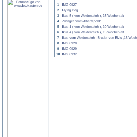
1
IMG 0927
2
Flying Dog
3
Ikus 5 ( von Weidenteich ), 15 Wochen alt
4
Zwinger "vom Albertspöhl"
5
Ikus 1 ( von Weidenteich ), 10 Wochen alt
6
Ikus 4 ( von Weidenteich ), 15 Wochen alt
7
Ikus vom Weidenteich , Bruder von Elvis ,13 Woch
8
IMG 0928
9
IMG 0929
10
IMG 0932