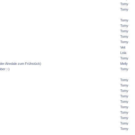
Tomy
Tomy
Tomy
Tomy
Tomy
Tomy
Tomy
Veit
Lola
Tomy
 oder Airedale zum Frühstück)
Melly
ber :-)
Tomy
Tomy
Tomy
Tomy
Tomy
Tomy
Tomy
Tomy
Tomy
Tomy
Tomy