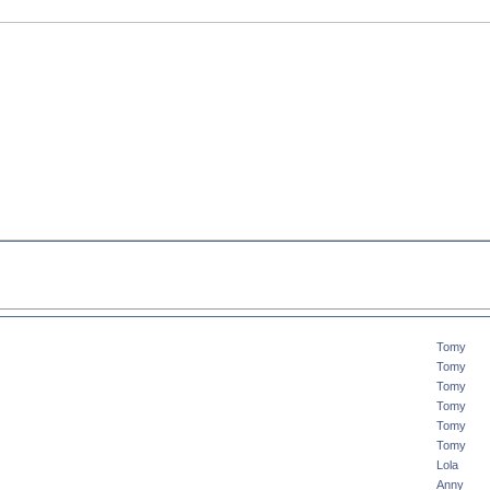
Tomy
Tomy
Tomy
Tomy
Tomy
Tomy
Lola
Anny