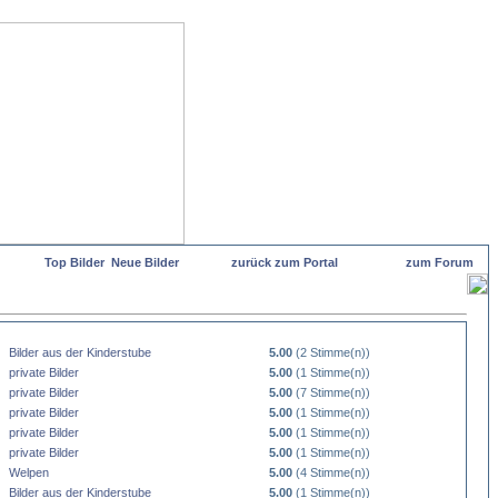
Top Bilder
Neue Bilder
zurück zum Portal
zum Forum
Bilder aus der Kinderstube
5.00
(2 Stimme(n))
private Bilder
5.00
(1 Stimme(n))
private Bilder
5.00
(7 Stimme(n))
private Bilder
5.00
(1 Stimme(n))
private Bilder
5.00
(1 Stimme(n))
private Bilder
5.00
(1 Stimme(n))
Welpen
5.00
(4 Stimme(n))
Bilder aus der Kinderstube
5.00
(1 Stimme(n))