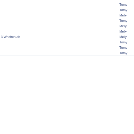
Tomy
Tomy
Melly
Tomy
Melly
Melly
,13 Wochen alt
Melly
Tomy
Tomy
Tomy