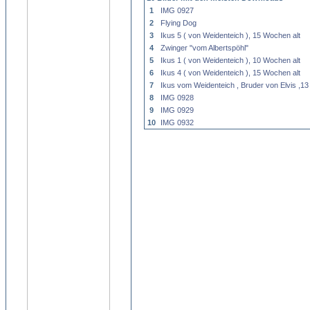
1
IMG 0927
2
Flying Dog
3
Ikus 5 ( von Weidenteich ), 15 Wochen alt
4
Zwinger "vom Albertspöhl"
5
Ikus 1 ( von Weidenteich ), 10 Wochen alt
6
Ikus 4 ( von Weidenteich ), 15 Wochen alt
7
Ikus vom Weidenteich , Bruder von Elvis ,13
8
IMG 0928
9
IMG 0929
10
IMG 0932