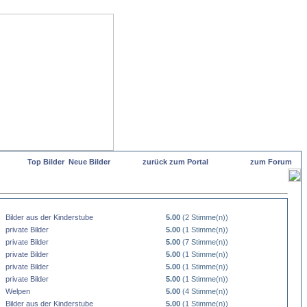
Top Bilder
Neue Bilder
zurück zum Portal
zum Forum
Bilder aus der Kinderstube
5.00
(2 Stimme(n))
private Bilder
5.00
(1 Stimme(n))
private Bilder
5.00
(7 Stimme(n))
private Bilder
5.00
(1 Stimme(n))
private Bilder
5.00
(1 Stimme(n))
private Bilder
5.00
(1 Stimme(n))
Welpen
5.00
(4 Stimme(n))
Bilder aus der Kinderstube
5.00
(1 Stimme(n))