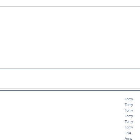
Tomy
Tomy
Tomy
Tomy
Tomy
Tomy
Lola
Anny