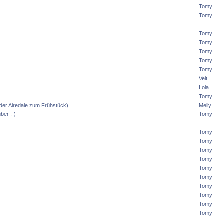
Tomy
Tomy
Tomy
Tomy
Tomy
Tomy
Tomy
Veit
Lola
Tomy
 oder Airedale zum Frühstück)
Melly
ber :-)
Tomy
Tomy
Tomy
Tomy
Tomy
Tomy
Tomy
Tomy
Tomy
Tomy
Tomy