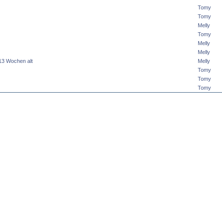
Tomy
Tomy
Melly
Tomy
Melly
Melly
,13 Wochen alt
Melly
Tomy
Tomy
Tomy