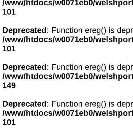
/www/htdocs/w0071eb0/welshporta
101
Deprecated
: Function ereg() is dep
/www/htdocs/w0071eb0/welshporta
101
Deprecated
: Function ereg() is dep
/www/htdocs/w0071eb0/welshporta
149
Deprecated
: Function ereg() is dep
/www/htdocs/w0071eb0/welshporta
101