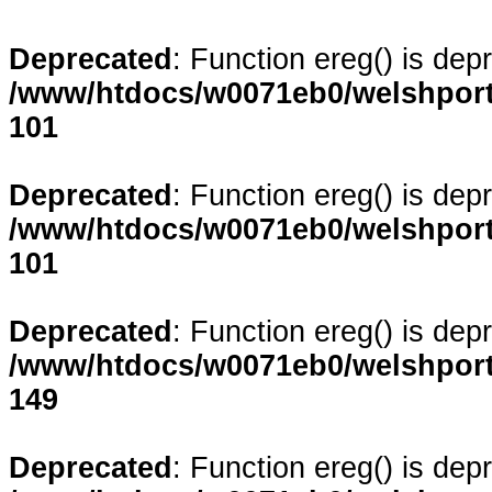
Deprecated
: Function ereg() is dep
/www/htdocs/w0071eb0/welshporta
101
Deprecated
: Function ereg() is dep
/www/htdocs/w0071eb0/welshporta
101
Deprecated
: Function ereg() is dep
/www/htdocs/w0071eb0/welshporta
149
Deprecated
: Function ereg() is dep