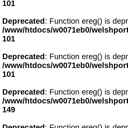
101
Deprecated
: Function ereg() is dep
/www/htdocs/w0071eb0/welshporta
101
Deprecated
: Function ereg() is dep
/www/htdocs/w0071eb0/welshporta
101
Deprecated
: Function ereg() is dep
/www/htdocs/w0071eb0/welshporta
149
Deprecated
: Function ereg() is dep