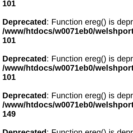
101
Deprecated
: Function ereg() is dep
/www/htdocs/w0071eb0/welshporta
101
Deprecated
: Function ereg() is dep
/www/htdocs/w0071eb0/welshporta
101
Deprecated
: Function ereg() is dep
/www/htdocs/w0071eb0/welshporta
149
Deprecated
: Function ereg() is dep