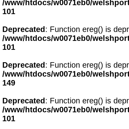
/www/htdocs/w0071eb0/welshporta
101
Deprecated
: Function ereg() is dep
/www/htdocs/w0071eb0/welshporta
101
Deprecated
: Function ereg() is dep
/www/htdocs/w0071eb0/welshporta
149
Deprecated
: Function ereg() is dep
/www/htdocs/w0071eb0/welshporta
101