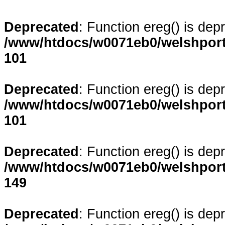
Deprecated
: Function ereg() is dep
/www/htdocs/w0071eb0/welshporta
101
Deprecated
: Function ereg() is dep
/www/htdocs/w0071eb0/welshporta
101
Deprecated
: Function ereg() is dep
/www/htdocs/w0071eb0/welshporta
149
Deprecated
: Function ereg() is dep