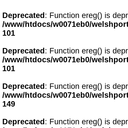
Deprecated
: Function ereg() is dep
/www/htdocs/w0071eb0/welshporta
101
Deprecated
: Function ereg() is dep
/www/htdocs/w0071eb0/welshporta
101
Deprecated
: Function ereg() is dep
/www/htdocs/w0071eb0/welshporta
149
Deprecated
: Function ereg() is dep