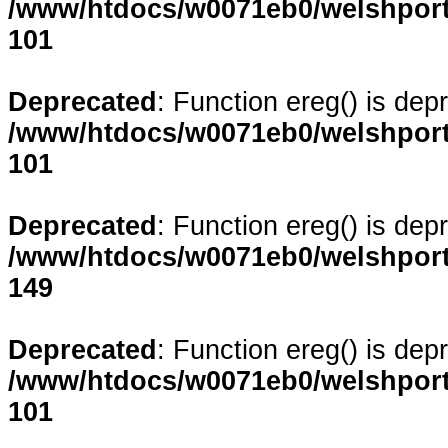
/www/htdocs/w0071eb0/welshporta
101
Deprecated
: Function ereg() is dep
/www/htdocs/w0071eb0/welshporta
101
Deprecated
: Function ereg() is dep
/www/htdocs/w0071eb0/welshporta
149
Deprecated
: Function ereg() is dep
/www/htdocs/w0071eb0/welshporta
101