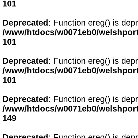
101
Deprecated
: Function ereg() is dep
/www/htdocs/w0071eb0/welshporta
101
Deprecated
: Function ereg() is dep
/www/htdocs/w0071eb0/welshporta
101
Deprecated
: Function ereg() is dep
/www/htdocs/w0071eb0/welshporta
149
Deprecated
: Function ereg() is dep