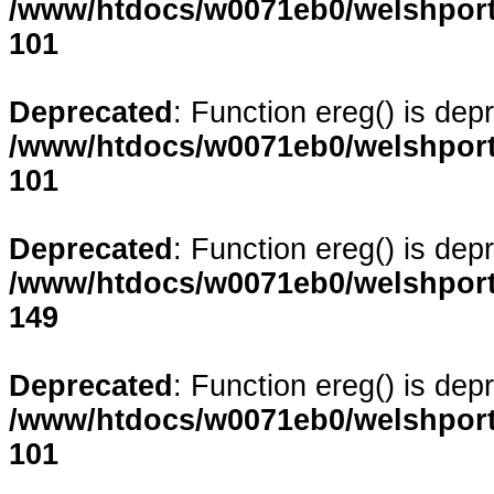
/www/htdocs/w0071eb0/welshporta
101
Deprecated
: Function ereg() is dep
/www/htdocs/w0071eb0/welshporta
101
Deprecated
: Function ereg() is dep
/www/htdocs/w0071eb0/welshporta
149
Deprecated
: Function ereg() is dep
/www/htdocs/w0071eb0/welshporta
101