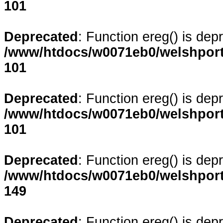
101
Deprecated
: Function ereg() is dep
/www/htdocs/w0071eb0/welshporta
101
Deprecated
: Function ereg() is dep
/www/htdocs/w0071eb0/welshporta
101
Deprecated
: Function ereg() is dep
/www/htdocs/w0071eb0/welshporta
149
Deprecated
: Function ereg() is dep