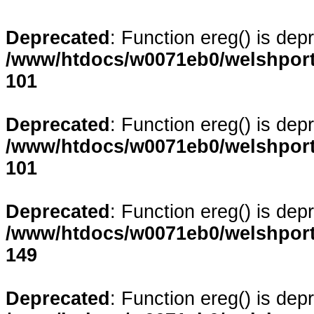
Deprecated
: Function ereg() is dep
/www/htdocs/w0071eb0/welshporta
101
Deprecated
: Function ereg() is dep
/www/htdocs/w0071eb0/welshporta
101
Deprecated
: Function ereg() is dep
/www/htdocs/w0071eb0/welshporta
149
Deprecated
: Function ereg() is dep