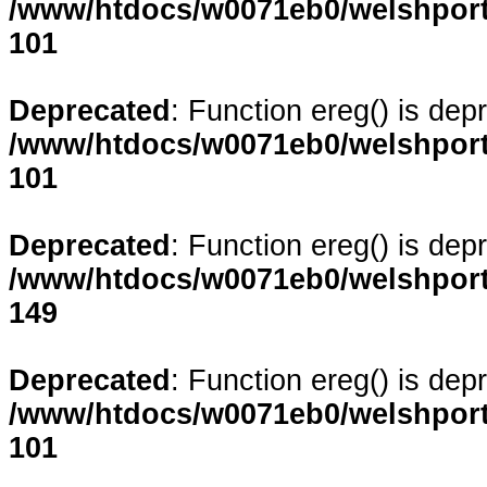
/www/htdocs/w0071eb0/welshporta
101
Deprecated
: Function ereg() is dep
/www/htdocs/w0071eb0/welshporta
101
Deprecated
: Function ereg() is dep
/www/htdocs/w0071eb0/welshporta
149
Deprecated
: Function ereg() is dep
/www/htdocs/w0071eb0/welshporta
101