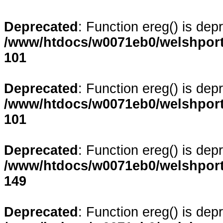
Deprecated
: Function ereg() is dep
/www/htdocs/w0071eb0/welshporta
101
Deprecated
: Function ereg() is dep
/www/htdocs/w0071eb0/welshporta
101
Deprecated
: Function ereg() is dep
/www/htdocs/w0071eb0/welshporta
149
Deprecated
: Function ereg() is dep