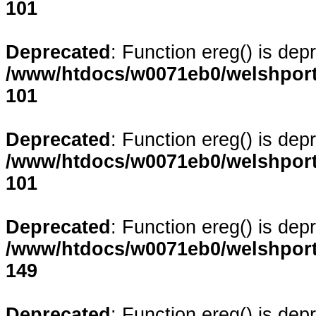
101
Deprecated
: Function ereg() is dep
/www/htdocs/w0071eb0/welshporta
101
Deprecated
: Function ereg() is dep
/www/htdocs/w0071eb0/welshporta
101
Deprecated
: Function ereg() is dep
/www/htdocs/w0071eb0/welshporta
149
Deprecated
: Function ereg() is dep