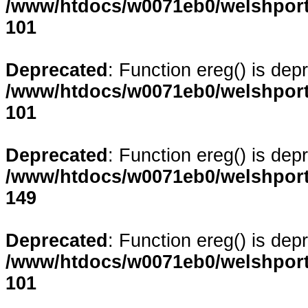
/www/htdocs/w0071eb0/welshporta
101
Deprecated
: Function ereg() is dep
/www/htdocs/w0071eb0/welshporta
101
Deprecated
: Function ereg() is dep
/www/htdocs/w0071eb0/welshporta
149
Deprecated
: Function ereg() is dep
/www/htdocs/w0071eb0/welshporta
101