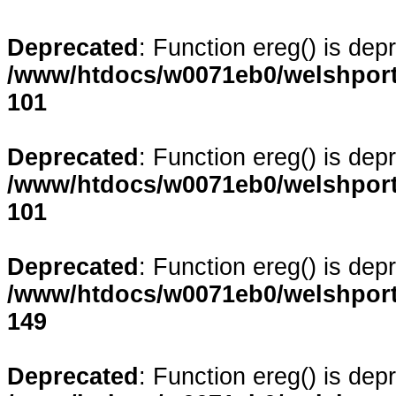
Deprecated
: Function ereg() is dep
/www/htdocs/w0071eb0/welshporta
101
Deprecated
: Function ereg() is dep
/www/htdocs/w0071eb0/welshporta
101
Deprecated
: Function ereg() is dep
/www/htdocs/w0071eb0/welshporta
149
Deprecated
: Function ereg() is dep