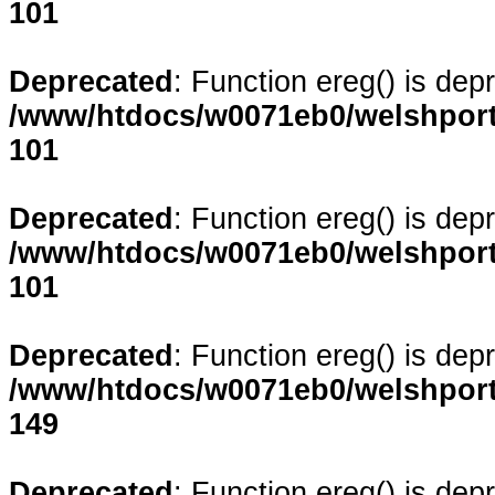
101
Deprecated
: Function ereg() is dep
/www/htdocs/w0071eb0/welshporta
101
Deprecated
: Function ereg() is dep
/www/htdocs/w0071eb0/welshporta
101
Deprecated
: Function ereg() is dep
/www/htdocs/w0071eb0/welshporta
149
Deprecated
: Function ereg() is dep