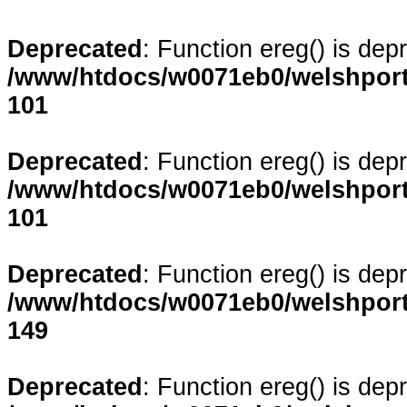
Deprecated
: Function ereg() is dep
/www/htdocs/w0071eb0/welshporta
101
Deprecated
: Function ereg() is dep
/www/htdocs/w0071eb0/welshporta
101
Deprecated
: Function ereg() is dep
/www/htdocs/w0071eb0/welshporta
149
Deprecated
: Function ereg() is dep