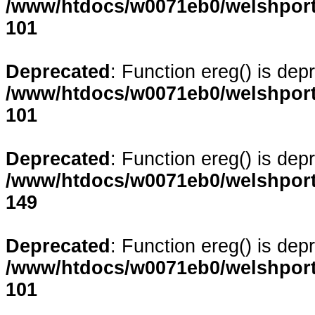
/www/htdocs/w0071eb0/welshporta
101
Deprecated
: Function ereg() is dep
/www/htdocs/w0071eb0/welshporta
101
Deprecated
: Function ereg() is dep
/www/htdocs/w0071eb0/welshporta
149
Deprecated
: Function ereg() is dep
/www/htdocs/w0071eb0/welshporta
101