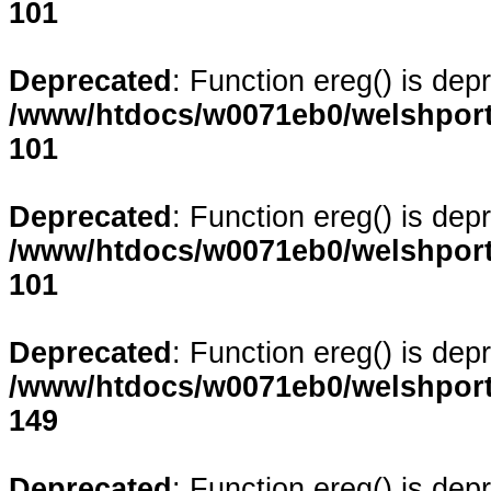
101
Deprecated
: Function ereg() is dep
/www/htdocs/w0071eb0/welshporta
101
Deprecated
: Function ereg() is dep
/www/htdocs/w0071eb0/welshporta
101
Deprecated
: Function ereg() is dep
/www/htdocs/w0071eb0/welshporta
149
Deprecated
: Function ereg() is dep