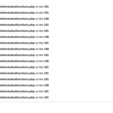
ie/includes/functions.php
on line
101
ie/includes/functions.php
on line
101
ie/includes/functions.php
on line
149
ie/includes/functions.php
on line
101
ie/includes/functions.php
on line
101
ie/includes/functions.php
on line
149
ie/includes/functions.php
on line
101
ie/includes/functions.php
on line
149
ie/includes/functions.php
on line
101
ie/includes/functions.php
on line
149
ie/includes/functions.php
on line
101
ie/includes/functions.php
on line
101
ie/includes/functions.php
on line
101
ie/includes/functions.php
on line
149
ie/includes/functions.php
on line
101
ie/includes/functions.php
on line
101