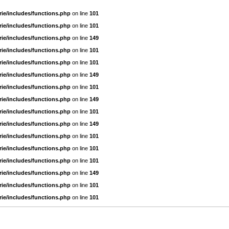
ie/includes/functions.php
on line
101
ie/includes/functions.php
on line
101
ie/includes/functions.php
on line
149
ie/includes/functions.php
on line
101
ie/includes/functions.php
on line
101
ie/includes/functions.php
on line
149
ie/includes/functions.php
on line
101
ie/includes/functions.php
on line
149
ie/includes/functions.php
on line
101
ie/includes/functions.php
on line
149
ie/includes/functions.php
on line
101
ie/includes/functions.php
on line
101
ie/includes/functions.php
on line
101
ie/includes/functions.php
on line
149
ie/includes/functions.php
on line
101
ie/includes/functions.php
on line
101