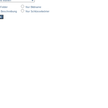
 Felder
Nur Bildname
 Beschreibung
Nur Schlüsselwörter