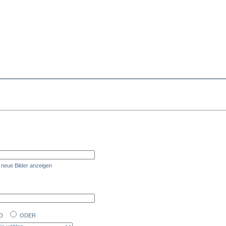
neue Bilder anzeigen
ND
ODER