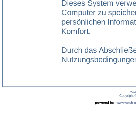
Dieses System verwen
Computer zu speicher
persönlichen Informa
Komfort.
Durch das Abschließe
Nutzungsbedingungen
Pow
Copyright
powered for:
www.welsh-ter