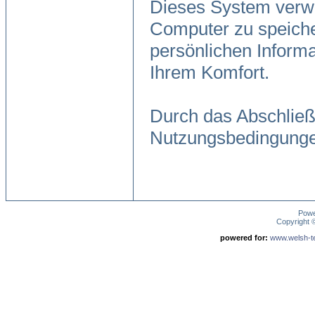
Dieses System verwe
Computer zu speiche
persönlichen Informa
Ihrem Komfort.
Durch das Abschließ
Nutzungsbedingunge
Pow
Copyright
powered for:
www.welsh-ter