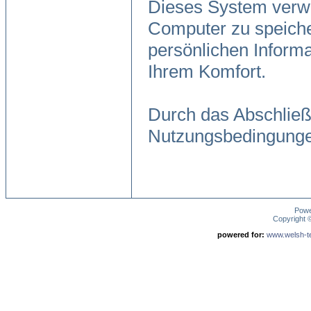
Dieses System verwe
Computer zu speiche
persönlichen Informa
Ihrem Komfort.
Durch das Abschließ
Nutzungsbedingunge
Pow
Copyright
powered for:
www.welsh-ter