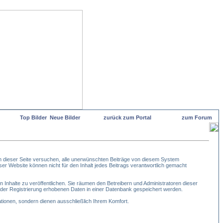
Top Bilder
Neue Bilder
zurück zum Portal
zum Forum
 dieser Seite versuchen, alle unerwünschten Beiträge von diesem System
eser Website können nicht für den Inhalt jedes Beitrags verantwortlich gemacht
 Inhalte zu veröffentlichen. Sie räumen den Betreibern und Administratoren dieser
der Registrierung erhobenen Daten in einer Datenbank gespeichert werden.
ionen, sondern dienen ausschließlich Ihrem Komfort.