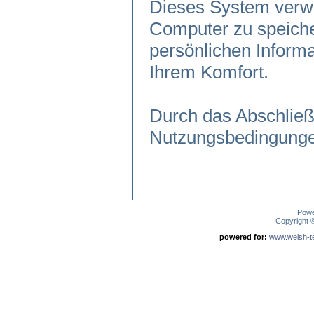
Dieses System verwe
Computer zu speiche
persönlichen Informa
Ihrem Komfort.
Durch das Abschließ
Nutzungsbedingunge
Pow
Copyright
powered for:
www.welsh-ter