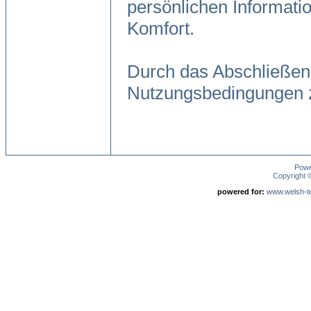
persönlichen Informati
Komfort.
Durch das Abschließen
Nutzungsbedingungen 
Pow
Copyright
powered for:
www.welsh-ter