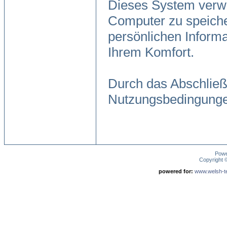
Dieses System verwe
Computer zu speiche
persönlichen Informa
Ihrem Komfort.
Durch das Abschließ
Nutzungsbedingunge
Pow
Copyright
powered for:
www.welsh-ter