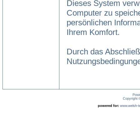
Dieses System verwe
Computer zu speiche
persönlichen Informa
Ihrem Komfort.
Durch das Abschließ
Nutzungsbedingunge
Pow
Copyright
powered for:
www.welsh-ter