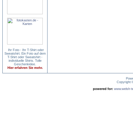
Ihr Foto - Ihr T-Shirt oder
Sweatshirt. Ein Foto auf dem
T-Shirt oder Sweatshirt -
individuelle Shirts. Tolle
Geschenkidee.
Hier erfahren Sie mehr.
Pow
Copyright
powered for:
www.welsh-ter