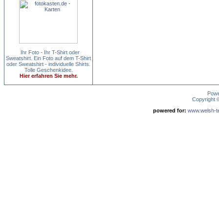
Ihr Foto - Ihr T-Shirt oder
Sweatshirt. Ein Foto auf dem T-Shirt
oder Sweatshirt - individuelle Shirts.
Tolle Geschenkidee.
Hier erfahren Sie mehr.
Pow
Copyright
powered for:
www.welsh-ter