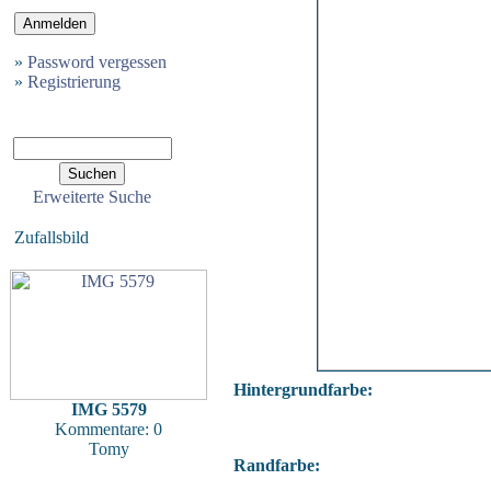
»
Password vergessen
»
Registrierung
Erweiterte Suche
Zufallsbild
Hintergrundfarbe:
IMG 5579
Kommentare: 0
Tomy
Randfarbe: