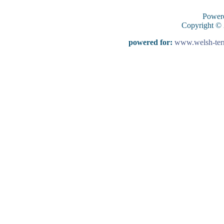
Power
Copyright ©
powered for:
www.welsh-terri