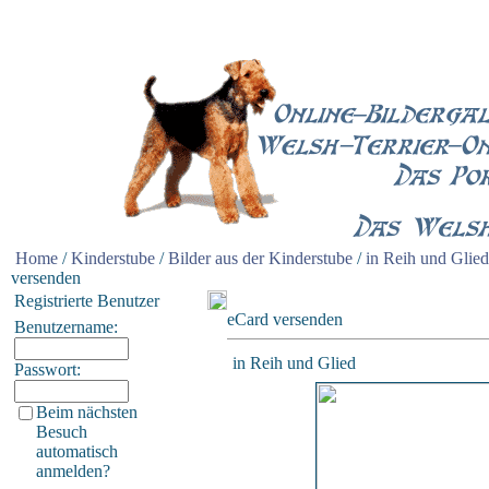
Home
/
Kinderstube
/
Bilder aus der Kinderstube
/
in Reih und Glied
versenden
Registrierte Benutzer
eCard versenden
Benutzername:
in Reih und Glied
Passwort:
Beim nächsten
Besuch
automatisch
anmelden?