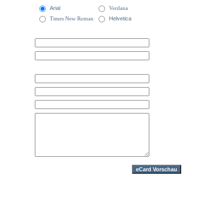
Arial
Verdana
Times New Roman
Helvetica