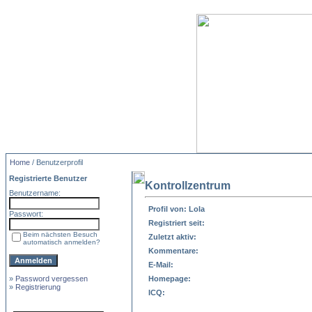
Home
/ Benutzerprofil
Registrierte Benutzer
Kontrollzentrum
Benutzername:
Profil von: Lola
Passwort:
Registriert seit:
Beim nächsten Besuch
Zuletzt aktiv:
automatisch anmelden?
Kommentare:
E-Mail:
»
Password vergessen
Homepage:
»
Registrierung
ICQ: