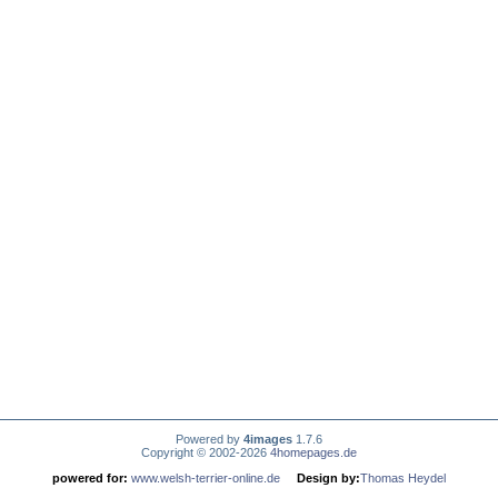
Powered by
4images
1.7.6
Copyright © 2002-2026
4homepages.de
powered for:
www.welsh-terrier-online.de
Design by:
Thomas Heydel