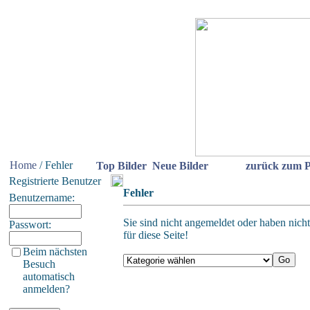
Home
/ Fehler
Top Bilder
Neue Bilder
zurück zum P
Registrierte Benutzer
Fehler
Benutzername:
Sie sind nicht angemeldet oder haben nicht
Passwort:
für diese Seite!
Beim nächsten
Besuch
automatisch
anmelden?