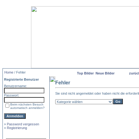
Home
/ Fehler
Top Bilder
Neue Bilder
zurüc
Registrierte Benutzer
Fehler
Benutzername:
Sie sind nicht angemeldet oder haben nicht die erforderl
Passwort:
Beim nächsten Besuch
automatisch anmelden?
»
Password vergessen
»
Registrierung