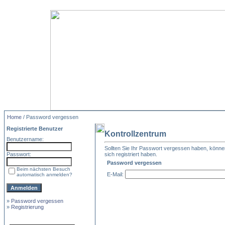
Home
/ Password vergessen
Registrierte Benutzer
Kontrollzentrum
Benutzername:
Sollten Sie Ihr Passwort vergessen haben, können 
Passwort:
sich registriert haben.
Password vergessen
Beim nächsten Besuch
E-Mail:
automatisch anmelden?
»
Password vergessen
»
Registrierung