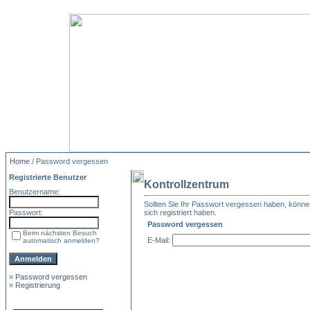
Home
/ Password vergessen
Registrierte Benutzer
Kontrollzentrum
Benutzername:
Sollten Sie Ihr Passwort vergessen haben, können 
Passwort:
sich registriert haben.
Password vergessen
Beim nächsten Besuch
E-Mail:
automatisch anmelden?
»
Password vergessen
»
Registrierung