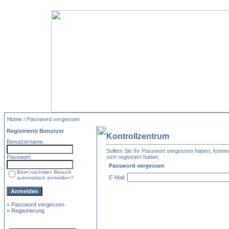
Home
/ Password vergessen
Registrierte Benutzer
Kontrollzentrum
Benutzername:
Sollten Sie Ihr Passwort vergessen haben, können 
Passwort:
sich registriert haben.
Password vergessen
Beim nächsten Besuch
E-Mail:
automatisch anmelden?
»
Password vergessen
»
Registrierung