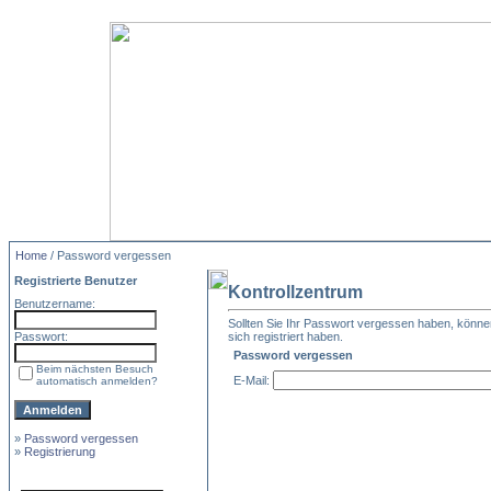
Home
/ Password vergessen
Registrierte Benutzer
Kontrollzentrum
Benutzername:
Sollten Sie Ihr Passwort vergessen haben, können 
Passwort:
sich registriert haben.
Password vergessen
Beim nächsten Besuch
E-Mail:
automatisch anmelden?
»
Password vergessen
»
Registrierung