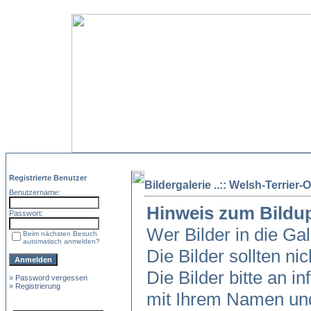
Registrierte Benutzer
Bildergalerie ..:: Welsh-Terrier-O
Benutzername:
Hinweis zum Bildu
Passwort:
Wer Bilder in die Ga
Beim nächsten Besuch
automatisch anmelden?
Die Bilder sollten ni
Die Bilder bitte an in
»
Password vergessen
»
Registrierung
mit Ihrem Namen und 