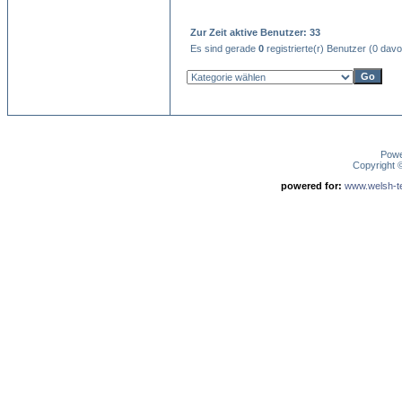
Zur Zeit aktive Benutzer: 33
Es sind gerade
0
registrierte(r) Benutzer (0 dav
Pow
Copyright
powered for:
www.welsh-ter