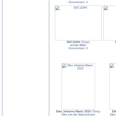
Kommentare: 0
SDC11064
(
Tomy
)
private Bilder
Kommentare: 0
Eiko Johanna Maerz 2010
(
Tomy
)
Ei
Eiko von der Wasserkunst
Eiko