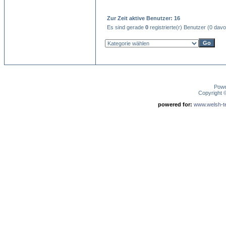
Zur Zeit aktive Benutzer: 16
Es sind gerade
0
registrierte(r) Benutzer (0 dav
Pow
Copyright
powered for:
www.welsh-ter