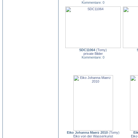
Kommentare: 0
SDC11064
(
Tomy
)
private Bilder
Kommentare: 0
Eiko Johanna Maerz 2010
(
Tomy
)
Ei
Eiko von der Wasserkunst
Eiko