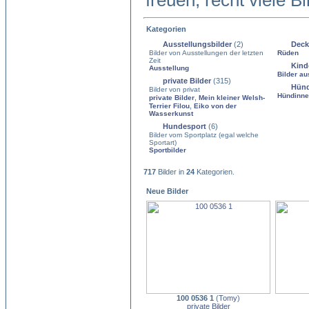
freuen, recht viele B
Kategorien
Ausstellungsbilder
(2)
Deck
Bilder von Ausstellungen der letzten
Rüden
Zeit
Kind
Ausstellung
Bilder au
private Bilder
(315)
Hün
Bilder von privat
Hündinn
,
private Bilder
Mein kleiner Welsh-
,
Terrier Filou
Eiko von der
Wasserkunst
Hundesport
(6)
Bilder vom Sportplatz (egal welche
Sportart)
Sportbilder
717
Bilder in
24
Kategorien.
Neue Bilder
100 0536 1
(
Tomy
)
private Bilder