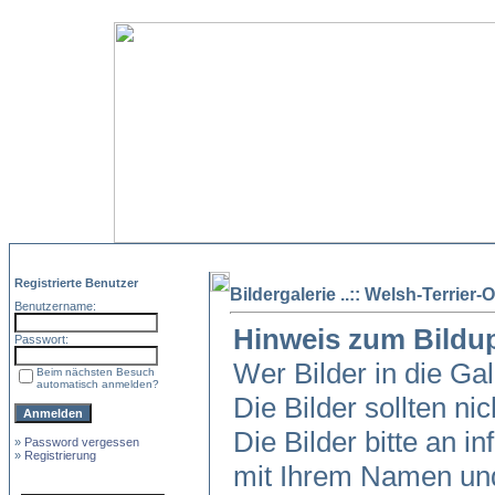
Registrierte Benutzer
Bildergalerie ..:: Welsh-Terrier-O
Benutzername:
Hinweis zum Bildu
Passwort:
Wer Bilder in die Ga
Beim nächsten Besuch
automatisch anmelden?
Die Bilder sollten ni
Die Bilder bitte an in
»
Password vergessen
»
Registrierung
mit Ihrem Namen und 