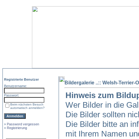
Registrierte Benutzer
Bildergalerie ..:: Welsh-Terrier-O
Benutzername:
Hinweis zum Bildu
Passwort:
Wer Bilder in die Ga
Beim nächsten Besuch
automatisch anmelden?
Die Bilder sollten ni
Die Bilder bitte an in
»
Password vergessen
»
Registrierung
mit Ihrem Namen und 