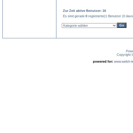
Zur Zeit aktive Benutzer: 16
Es sind gerade
0
registrierte(r) Benutzer (0 dav
Pow
Copyright
powered for:
www.welsh-ter