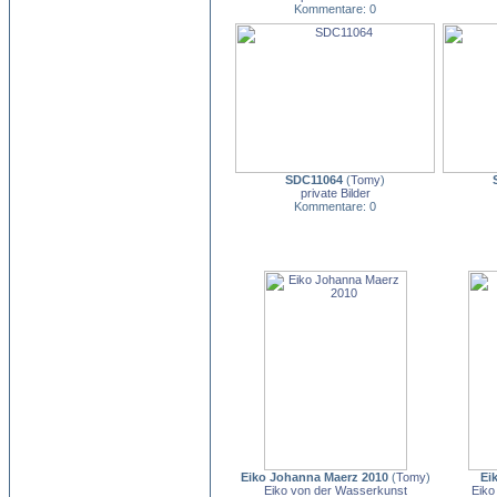
Kommentare: 0
SDC11064
(
Tomy
)
private Bilder
Kommentare: 0
Eiko Johanna Maerz 2010
(
Tomy
)
Ei
Eiko von der Wasserkunst
Eiko