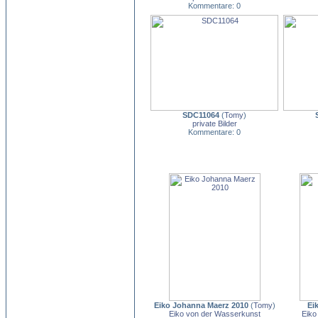
Kommentare: 0
SDC11064
(
Tomy
)
private Bilder
Kommentare: 0
Eiko Johanna Maerz 2010
(
Tomy
)
Ei
Eiko von der Wasserkunst
Eiko