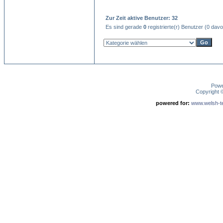
Zur Zeit aktive Benutzer: 32
Es sind gerade
0
registrierte(r) Benutzer (0 dav
Pow
Copyright
powered for:
www.welsh-ter