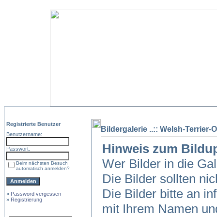
Registrierte Benutzer
Bildergalerie ..:: Welsh-Terrier-O
Benutzername:
Hinweis zum Bildu
Passwort:
Wer Bilder in die Ga
Beim nächsten Besuch
automatisch anmelden?
Die Bilder sollten ni
Die Bilder bitte an in
»
Password vergessen
»
Registrierung
mit Ihrem Namen und 