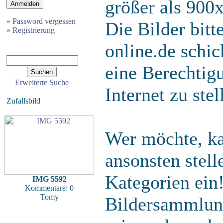
größer als 900x
»
Password vergessen
Die Bilder bitte
»
Registrierung
online.de schi
eine Berechtigu
Erweiterte Suche
Internet zu stel
Zufallsbild
Wer möchte, ka
ansonsten stell
Kategorien ein!
IMG 5592
Kommentare: 0
Tomy
Bildersammlu