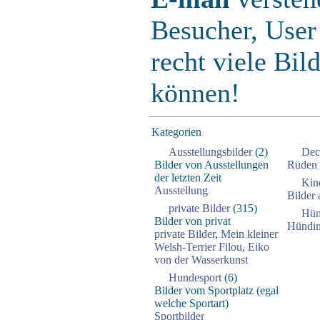
Besucher, User
recht viele Bild
können!
Kategorien
Ausstellungsbilder
(2)
Dec
Bilder von Ausstellungen
Rüden
der letzten Zeit
Kin
Ausstellung
Bilder 
private Bilder
(315)
Hün
Bilder von privat
Hündi
private Bilder
,
Mein kleiner
Welsh-Terrier Filou
,
Eiko
von der Wasserkunst
Hundesport
(6)
Bilder vom Sportplatz (egal
welche Sportart)
Sportbilder