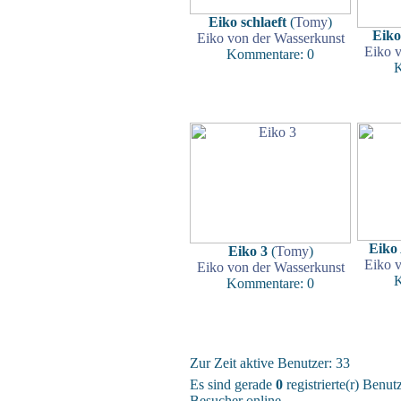
Eiko schlaeft
(
Tomy
)
Eiko
Eiko von der Wasserkunst
Eiko v
Kommentare: 0
K
Eiko
Eiko 3
(
Tomy
)
Eiko v
Eiko von der Wasserkunst
K
Kommentare: 0
Zur Zeit aktive Benutzer: 33
Es sind gerade
0
registrierte(r) Benu
Besucher online.