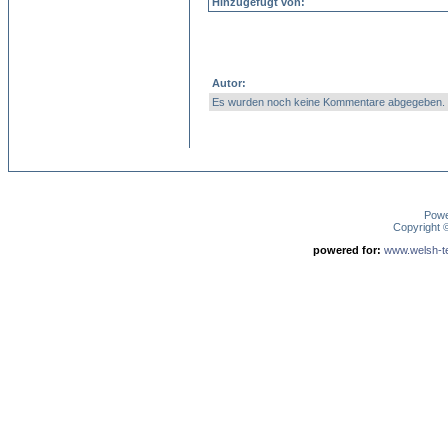
Hinzugefügt von:
Autor:
Es wurden noch keine Kommentare abgegeben.
Pow
Copyright
powered for:
www.welsh-ter