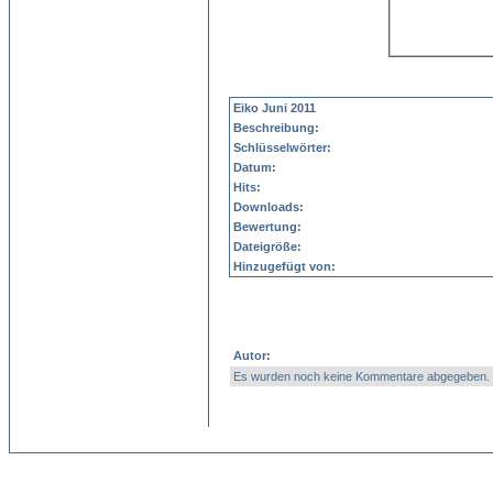
Eiko Juni 2011
Beschreibung:
Schlüsselwörter:
Datum:
Hits:
Downloads:
Bewertung:
Dateigröße:
Hinzugefügt von:
Autor:
Es wurden noch keine Kommentare abgegeben.