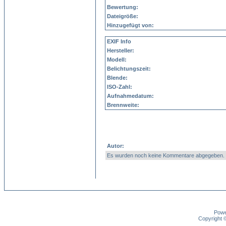
Bewertung:
Dateigröße:
Hinzugefügt von:
EXIF Info
Hersteller:
Modell:
Belichtungszeit:
Blende:
ISO-Zahl:
Aufnahmedatum:
Brennweite:
Autor:
Es wurden noch keine Kommentare abgegeben.
Pow
Copyright