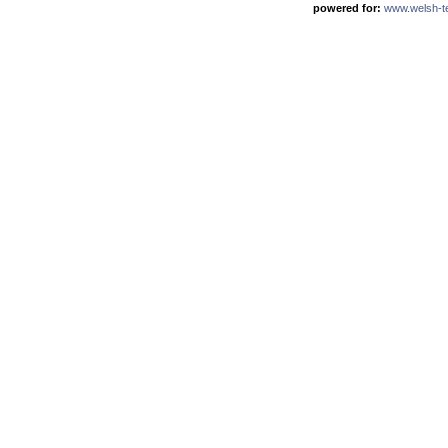
powered for:
www.welsh-ter