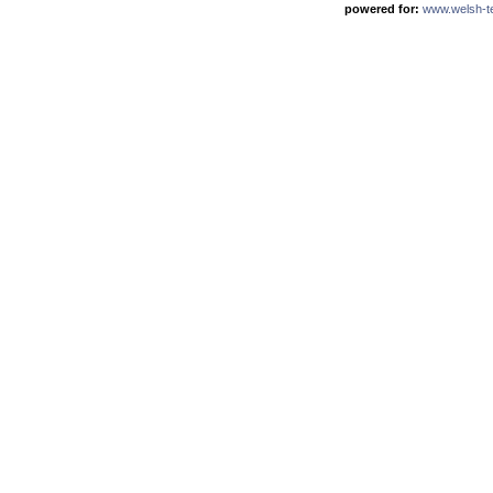
powered for:
www.welsh-ter