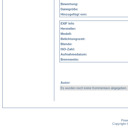
Bewertung:
Dateigröße:
Hinzugefügt von:
EXIF Info
Hersteller:
Modell:
Belichtungszeit:
Blende:
ISO-Zahl:
Aufnahmedatum:
Brennweite:
Autor:
Es wurden noch keine Kommentare abgegeben.
Pow
Copyright