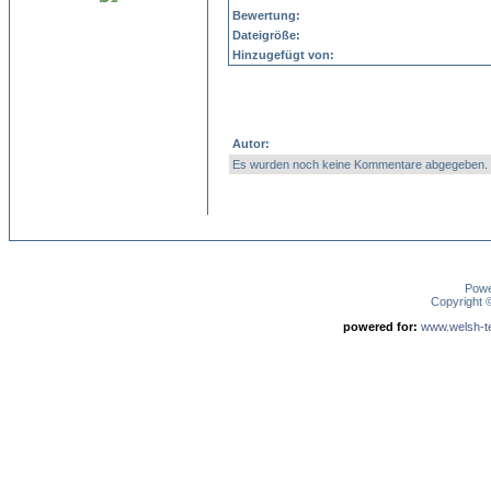
Bewertung:
Dateigröße:
Hinzugefügt von:
Autor:
Es wurden noch keine Kommentare abgegeben.
Pow
Copyright
powered for:
www.welsh-ter