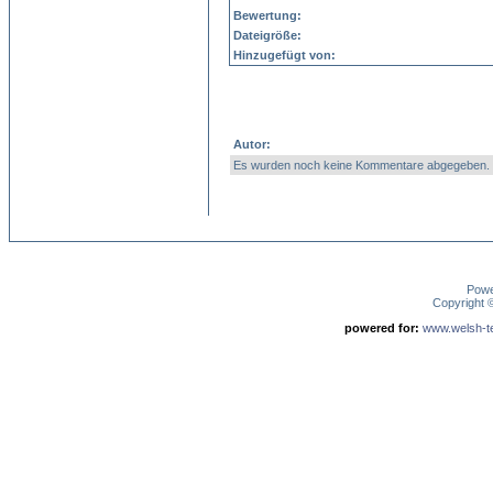
Bewertung:
Dateigröße:
Hinzugefügt von:
Autor:
Es wurden noch keine Kommentare abgegeben.
Pow
Copyright
powered for:
www.welsh-ter