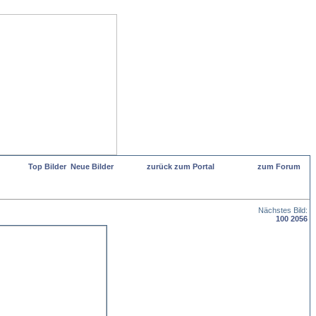
Top Bilder
Neue Bilder
zurück zum Portal
zum Forum
Nächstes Bild:
100 2056