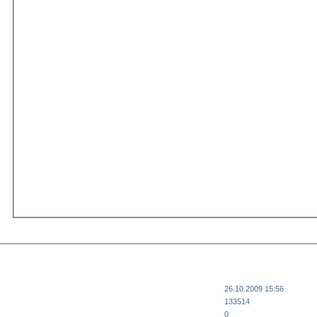
26.10.2009 15:56
133514
0