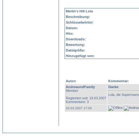
Merlin's Hill Lola
Beschreibung:
Schlüsselwörter:
Datum:
Hits:
Downloads:
Bewertung:
Dateigröße:
Hinzugefügt von:
Autor:
Kommentar:
AndreaundFamily
Danke
Member
Lola, die Supermama
Registriert seit: 19.03.2007
Kommentare: 3
20.03.2007 17:06