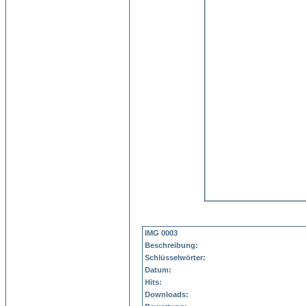
IMG 0003
Beschreibung:
Schlüsselwörter:
Datum:
Hits:
Downloads: